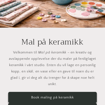
Mal på keramikk
Velkommen til
Mal på keramikk
– en kreativ og
avslappende opplevelse der du maler på ferdiglaget
keramikk i vårt studio. Enten du vil lage en personlig
kopp, en skål, en vase eller en gave til noen du er
glad i, gir vi deg alt du trenger for å skape noe helt
unikt.
Book maling på keramikk