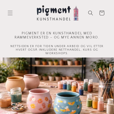
Gå
videre til
innholdet
Handlekurv
PIGMENT ER EN KUNSTHANDEL MED
RAMMEVERKSTED – OG MYE ANNEN MORO.
NETTSIDEN ER FOR TIDEN UNDER ARBEID OG VIL ETTER
HVERT OGSÅ INKLUDERE NETTHANDEL, KURS OG
WORKSHOPS.